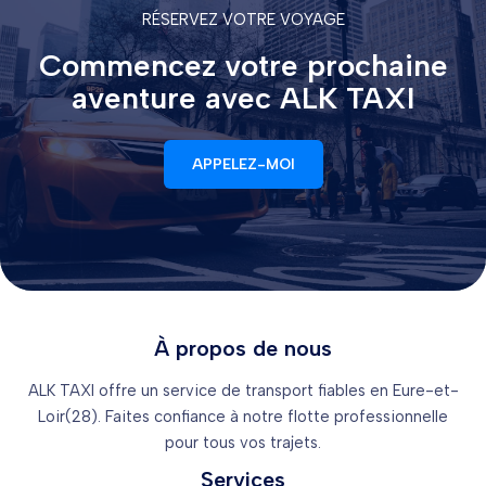
RÉSERVEZ VOTRE VOYAGE
Commencez votre prochaine
aventure avec ALK TAXI
APPELEZ-MOI
À propos de nous
ALK TAXI offre un service de transport fiables en Eure-et-
Loir(28). Faites confiance à notre flotte professionnelle
pour tous vos trajets.
Services