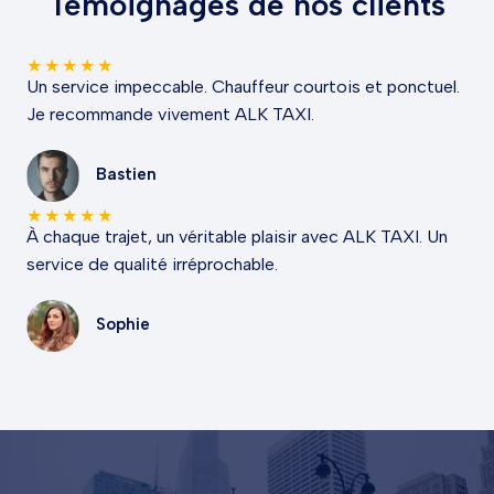
Témoignages de nos clients
★
★
★
★
★
Un service impeccable. Chauffeur courtois et ponctuel.
Je recommande vivement ALK TAXI.
Bastien
★
★
★
★
★
À chaque trajet, un véritable plaisir avec ALK TAXI. Un
service de qualité irréprochable.
Sophie