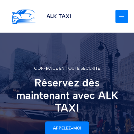
Aller
MAI
au
ALK TAXI
MEN
contenu
CONFIANCE EN TOUTE SÉCURITÉ
Réservez dès
maintenant avec ALK
TAXI
APPELEZ-MOI