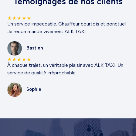
Témoignages de nos clients
★
★
★
★
★
Un service impeccable. Chauffeur courtois et ponctuel.
Je recommande vivement ALK TAXI.
Bastien
★
★
★
★
★
À chaque trajet, un véritable plaisir avec ALK TAXI. Un
service de qualité irréprochable.
Sophie