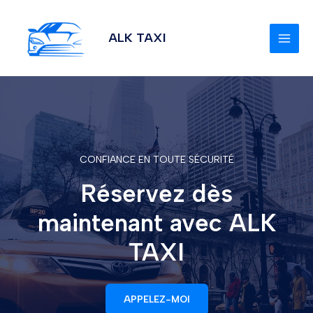
Aller
MAI
au
ALK TAXI
MEN
contenu
CONFIANCE EN TOUTE SÉCURITÉ
Réservez dès
maintenant avec ALK
TAXI
APPELEZ-MOI