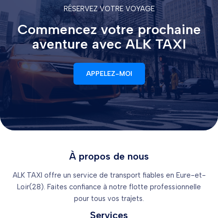
RÉSERVEZ VOTRE VOYAGE
Commencez votre prochaine
aventure avec ALK TAXI
APPELEZ-MOI
À propos de nous
ALK TAXI offre un service de transport fiables en Eure-et-
Loir(28). Faites confiance à notre flotte professionnelle
pour tous vos trajets.
Services